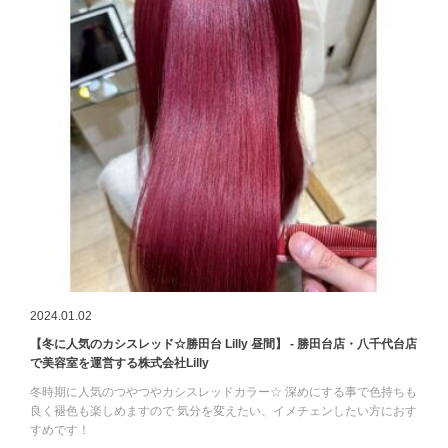
2024.01.02
【冬に人気のカシスレッド☆勝田台 Lilly 昼間】 - 勝田台店・八千代台店
で美容室を運営する株式会社Lilly
冬時期に人気のつやつやカシスレッドカラー☆ 深めにする事で色持ちも
良く褪色も楽しめますので 気分を変えたい、イメチェンしたい方におす
すめです！