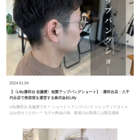
2024.01.04
【〈Lilly勝田台 佐藤愛〉短髪アップバングショート】 - 勝田台店・八千
代台店で美容室を運営する株式会社Lilly
Lilly勝田台 佐藤愛です＊ ショート × アップバング トレンディスタイル
はお任せください＊ モデル料金の為、新規のお客様には限定価格