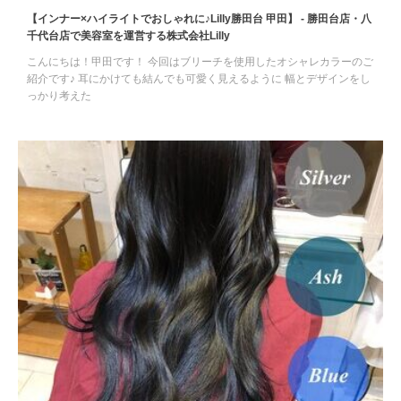
【インナー×ハイライトでおしゃれに♪Lilly勝田台 甲田】 - 勝田台店・八
千代台店で美容室を運営する株式会社Lilly
こんにちは！甲田です！ 今回はブリーチを使用したオシャレカラーのご
紹介です♪ 耳にかけても結んでも可愛く見えるように 幅とデザインをし
っかり考えた