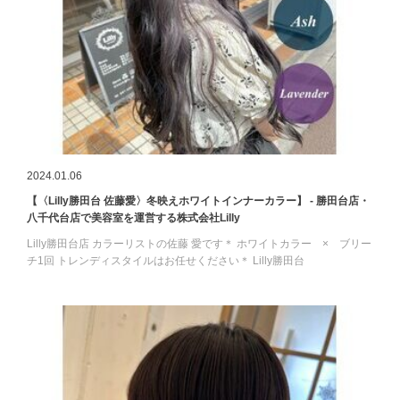
2024.01.06
【〈Lilly勝田台 佐藤愛〉冬映えホワイトインナーカラー】 - 勝田台店・
八千代台店で美容室を運営する株式会社Lilly
Lilly勝田台店 カラーリストの佐藤 愛です＊ ホワイトカラー × ブリー
チ1回 トレンディスタイルはお任せください＊ Lilly勝田台