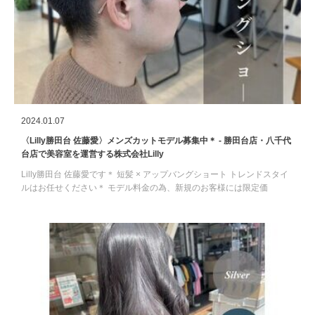
2024.01.07
〈Lilly勝田台 佐藤愛〉メンズカットモデル募集中＊ - 勝田台店・八千代
台店で美容室を運営する株式会社Lilly
Lilly勝田台 佐藤愛です＊ 短髪 × アップバングショート トレンドスタイ
ルはお任せください＊ モデル料金の為、新規のお客様には限定価