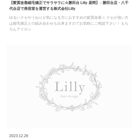
【髪質改善縮毛矯正でサラサラに☆勝田台 Lilly 昼間】 - 勝田台店・八千
代台店で美容室を運営する株式会社Lilly
ゆるいクセやうねりが気になる方におすすめの髪質改善☆ クセが強い方
は縮毛矯正との組み合わせも出来ますのでお気軽にご相談下さい！ もち
ろんアイロン
2023.12.26