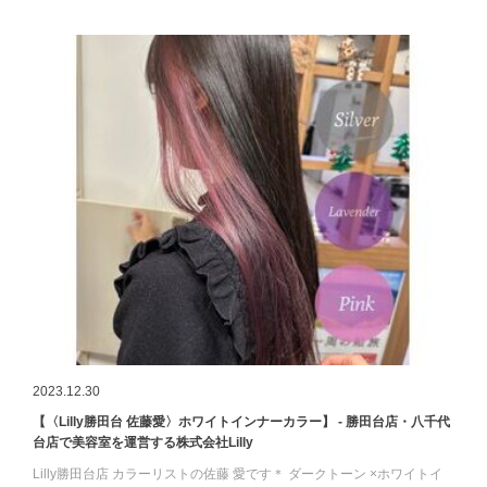
2023.12.30
【〈Lilly勝田台 佐藤愛〉ホワイトインナーカラー】 - 勝田台店・八千代
台店で美容室を運営する株式会社Lilly
Lilly勝田台店 カラーリストの佐藤 愛です＊ ダークトーン ×ホワイトイ