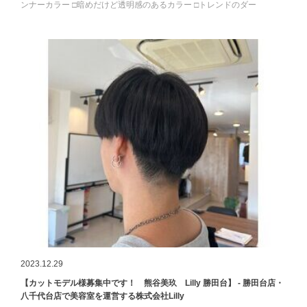
ンナーカラー □暗めだけど透明感のあるカラー □トレンドのダー
2023.12.29
【カットモデル様募集中です！ 熊谷美玖 Lilly 勝田台】 - 勝田台店・
八千代台店で美容室を運営する株式会社Lilly