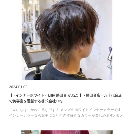
2024.01.03
【○ インナーホワイト ○ Lilly 勝田台 かねこ 】 - 勝田台店・八千代台店
で美容室を運営する株式会社Lilly
こんにちは、かねこるなです！ メンズのホワイトインナーカラーです！
インナーカラーなら派手になりすぎず好きなカラーが楽しめます♪ ダメ