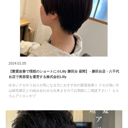
2024.01.05
【髪質改善で理想のショートに☆Lilly 勝田台 昼間】 - 勝田台店・八千代
台店で美容室を運営する株式会社Lilly
ゆるいクセやうねりが気になる方におすすめの髪質改善☆ クセが強い方
は縮毛矯正との組み合わせも出来ますのでお気軽にご相談下さい！ もち
ろんアイロンやブ