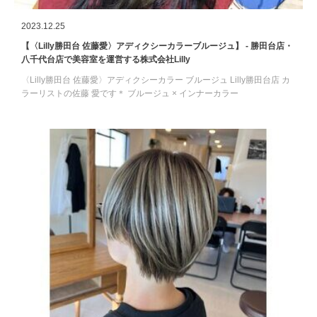
2023.12.25
【〈Lilly勝田台 佐藤愛〉アディクシーカラーブルージュ】 - 勝田台店・
八千代台店で美容室を運営する株式会社Lilly
〈Lilly勝田台 佐藤愛〉アディクシーカラー ブルージュ Lilly勝田台店 カ
ラーリストの佐藤 愛です＊ ブルージュ × インナーカラー