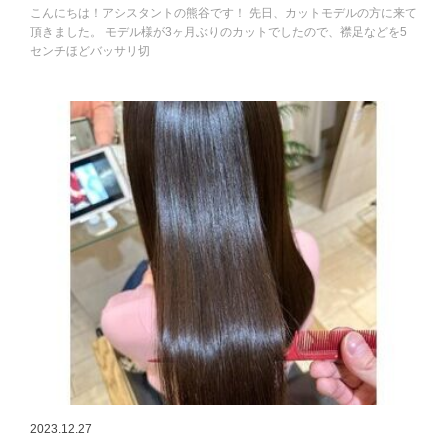
こんにちは！アシスタントの熊谷です！ 先日、カットモデルの方に来て
頂きました。 モデル様が3ヶ月ぶりのカットでしたので、襟足などを5
センチほどバッサリ切
2023.12.27