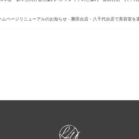
ームページリニューアルのお知らせ - 勝田台店・八千代台店で美容室を運営