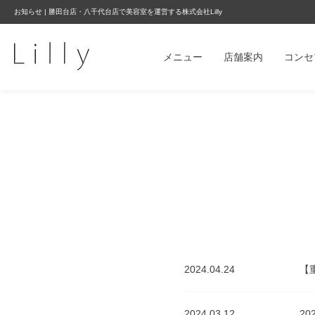
お知らせ | 勝田台店・八千代台店で美容室を運営する株式会社Lilly
メニュー
店舗案内
コンセ
2024.04.24
2024.03.12