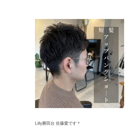
Lilly勝田台 佐藤愛です＊