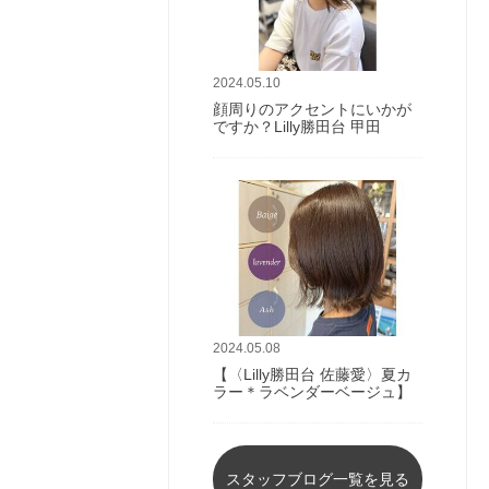
2024.05.10
顔周りのアクセントにいかが
ですか？Lilly勝田台 甲田
2024.05.08
【〈Lilly勝田台 佐藤愛〉夏カ
ラー＊ラベンダーベージュ】
スタッフブログ一覧を見る