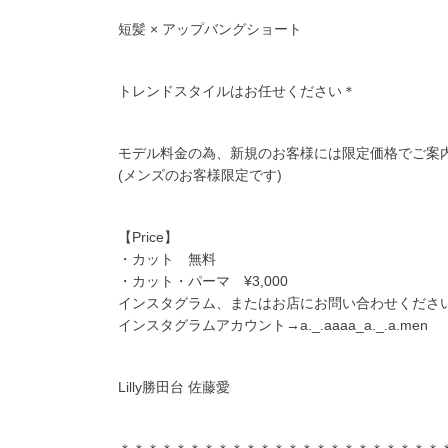
短髪 × アップバングショート
トレンドスタイルはお任せください＊
モデル料金の為、新規のお客様には限定価格でご案
(メンズのお客様限定です)
【Price】
・カット 無料
・カット・パーマ ¥3,000
インスタグラム、またはお店にお問い合わせくださ
インスタグラムアカウント→a._.aaaa_a._.a.men
Lilly勝田台 佐藤愛