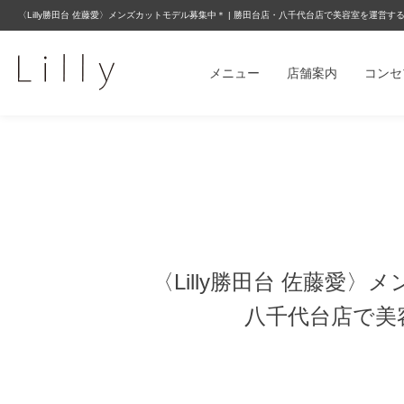
〈Lilly勝田台 佐藤愛〉メンズカットモデル募集中＊ | 勝田台店・八千代台店で美容室を運営する株式
メニュー
店舗案内
コンセ
〈Lilly勝田台 佐藤愛
八千代台店で美容