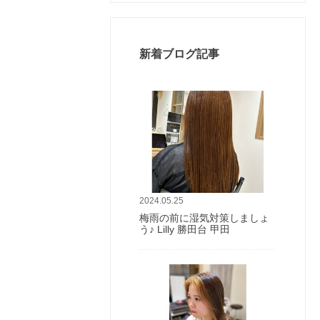
新着ブログ記事
2024.05.25
梅雨の前に湿気対策しましょ
う♪ Lilly 勝田台 甲田