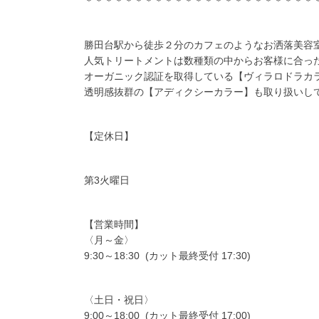
＊＊＊＊＊＊＊＊＊＊＊＊＊＊＊＊＊＊＊＊＊＊＊
勝田台駅から徒歩２分のカフェのようなお洒落美容室
人気トリートメントは数種類の中からお客様に合っ
オーガニック認証を取得している【ヴィラロドラカ
透明感抜群の【アディクシーカラー】も取り扱いし
【定休日】
第3火曜日
【営業時間】
〈月～金〉
9:30～18:30 (カット最終受付 17:30)
〈土日・祝日〉
9:00～18:00 (カット最終受付 17:00)