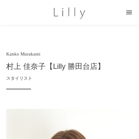

Kanko Murakami
村上 佳奈子【Lilly 勝田台店】
スタイリスト