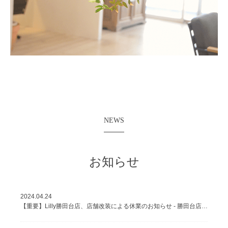
NEWS
お知らせ
2024.04.24
【重要】Lilly勝田台店、店舗改装による休業のお知らせ - 勝田台店・八千代台店で美容室を運営する株式会社Lilly