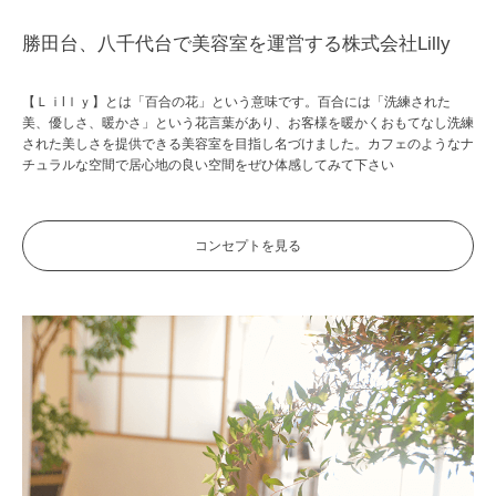
勝田台、八千代台で美容室を運営する株式会社Lilly
【Ｌｉlｌｙ】とは「百合の花」という意味です。百合には「洗練された
美、優しさ、暖かさ」という花言葉があり、お客様を暖かくおもてなし洗練
された美しさを提供できる美容室を目指し名づけました。カフェのようなナ
チュラルな空間で居心地の良い空間をぜひ体感してみて下さい
コンセプトを見る