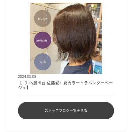
2024.05.08
【〈Lilly勝田台 佐藤愛〉夏カラー＊ラベンダーベー
ジュ】
スタッフブログ一覧を見る