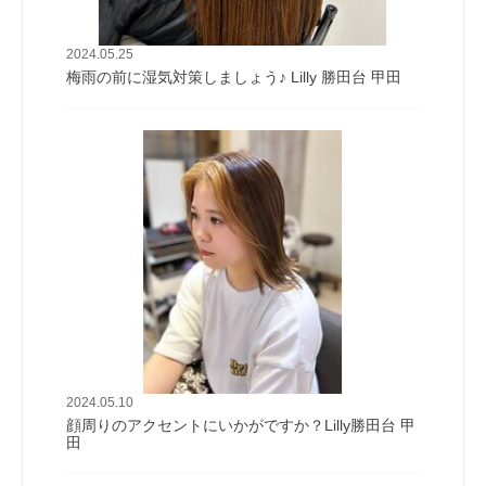
2024.05.25
梅雨の前に湿気対策しましょう♪ Lilly 勝田台 甲田
2024.05.10
顔周りのアクセントにいかがですか？Lilly勝田台 甲
田