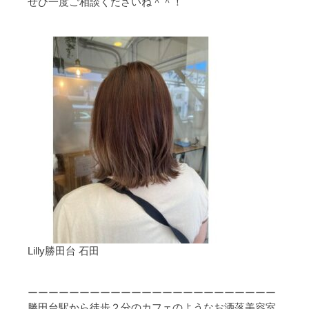
ぜひ一度ご相談くださいね＾＾！
Lilly勝田台 石田
ーーーーーーーーーーーーーーーーーーーーーーーー
勝田台駅から徒歩２分のカフェのようなお洒落美容室