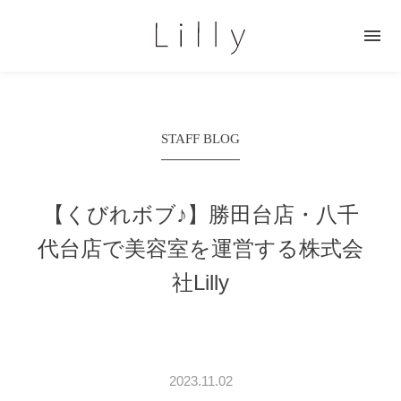

STAFF BLOG
【くびれボブ♪】
勝田台店・八千
代台店で美容室を運営する株式会
社Lilly
2023.11.02