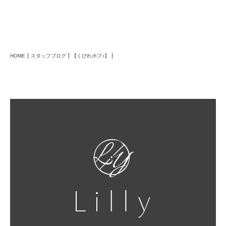
HOME
スタッフブログ
【くびれボブ♪】