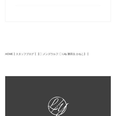
HOME
スタッフブログ
【〇 メンズウルフ 〇 Lilly 勝田台 かねこ】