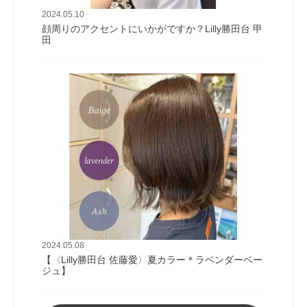
2024.05.10
顔周りのアクセントにいかがですか？Lilly勝田台 甲
田
2024.05.08
【〈Lilly勝田台 佐藤愛〉夏カラー＊ラベンダーベー
ジュ】