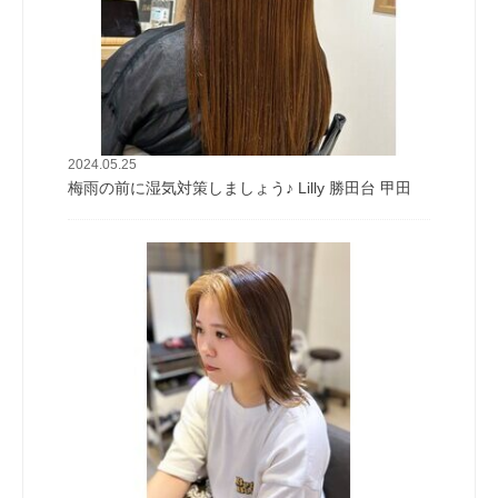
2024.05.25
梅雨の前に湿気対策しましょう♪ Lilly 勝田台 甲田