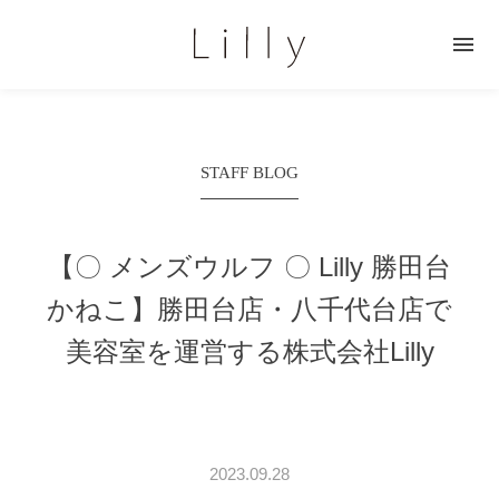

STAFF BLOG
【〇 メンズウルフ 〇 Lilly 勝田台
かねこ】
勝田台店・八千代台店で
美容室を運営する株式会社Lilly
2023.09.28