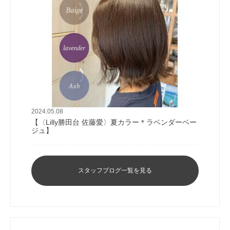
2024.05.08
【〈Lilly勝田台 佐藤愛〉夏カラー＊ラベンダーベー
ジュ】
スタッフブログ一覧を見る