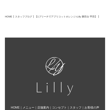
HOME
スタッフブログ
【1ブリーチでアプリコットオレンジ♪Lilly 勝田台 甲田】
HOME
｜
メニュー
｜
店舗案内
｜
コンセプト
｜
スタッフ
｜
お客様の声