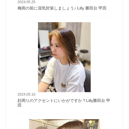
2024.05.25
梅雨の前に湿気対策しましょう♪ Lilly 勝田台 甲田
2024.05.10
顔周りのアクセントにいかがですか？Lilly勝田台 甲
田