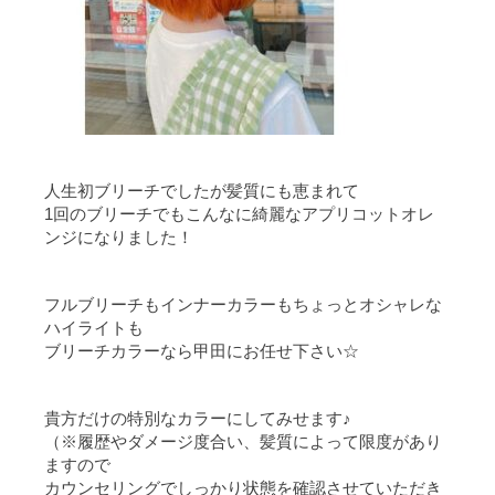
人生初ブリーチでしたが髪質にも恵まれて
1回のブリーチでもこんなに綺麗なアプリコットオレ
ンジになりました！
フルブリーチもインナーカラーもちょっとオシャレな
ハイライトも
ブリーチカラーなら甲田にお任せ下さい☆
貴方だけの特別なカラーにしてみせます♪
（※履歴やダメージ度合い、髪質によって限度があり
ますので
カウンセリングでしっかり状態を確認させていただき