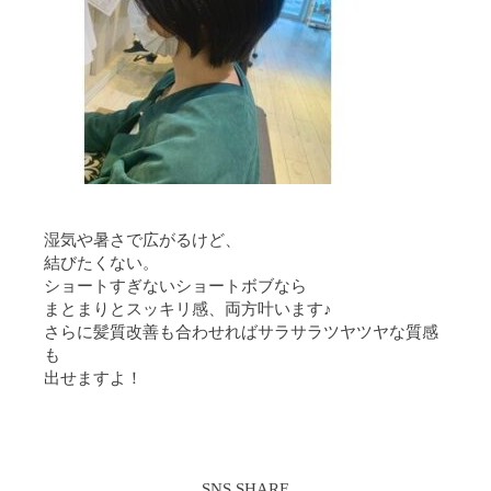
湿気や暑さで広がるけど、
結びたくない。
ショートすぎないショートボブなら
まとまりとスッキリ感、両方叶います♪
さらに髪質改善も合わせればサラサラツヤツヤな質感
も
出せますよ！
SNS SHARE