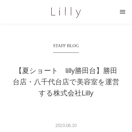

STAFF BLOG
【夏ショート lilly勝田台】
勝田
台店・八千代台店で美容室を運営
する株式会社Lilly
2023.06.10