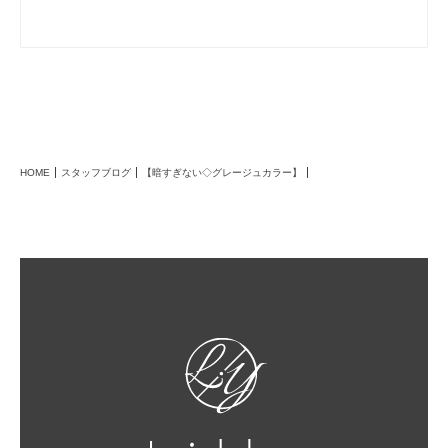
HOME
スタッフブログ
【暗すぎない◇グレージュカラー】