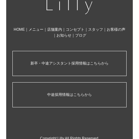
HOME
｜
メニュー
｜
店舗案内
｜
コンセプト
｜
スタッフ
｜
お客様の声
｜
お知らせ
｜
ブログ
新卒・中途アシスタント採用情報はこちらから
中途採用情報はこちらから
Copyright Lilly All Rights Reserved.