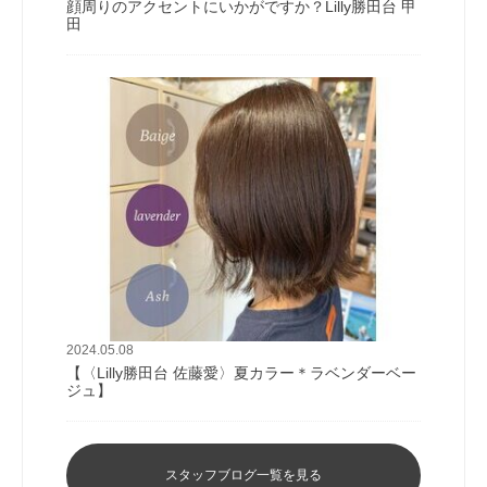
顔周りのアクセントにいかがですか？Lilly勝田台 甲
田
2024.05.08
【〈Lilly勝田台 佐藤愛〉夏カラー＊ラベンダーベー
ジュ】
スタッフブログ一覧を見る