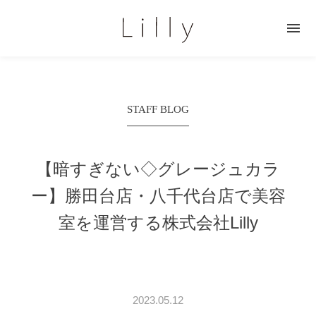

STAFF BLOG
【暗すぎない◇グレージュカラ
ー】
勝田台店・八千代台店で美容
室を運営する株式会社Lilly
2023.05.12