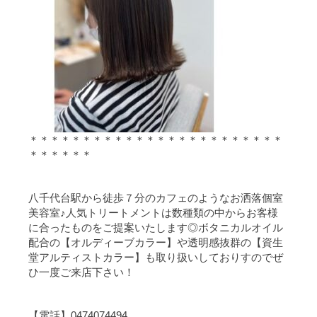
＊＊＊＊＊＊＊＊＊＊＊＊＊＊＊＊＊＊＊＊＊＊＊＊
＊＊＊＊＊＊
八千代台駅から徒歩７分のカフェのようなお洒落個室
美容室♪人気トリートメントは数種類の中からお客様
に合ったものをご提案いたします◎ボタニカルオイル
配合の【オルディーブカラー】や透明感抜群の【資生
堂アルティストカラー】も取り扱いしておりすのでぜ
ひ一度ご来店下さい！
【電話】0474074494