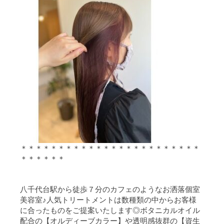
＊＊＊＊＊＊＊＊＊＊＊＊＊＊＊＊＊＊＊＊＊＊＊＊
＊＊＊＊＊＊
八千代台駅から徒歩７分のカフェのようなお洒落個室
美容室♪人気トリートメントは数種類の中からお客様
に合ったものをご提案いたします◎ボタニカルオイル
配合の【オルディーブカラー】や透明感抜群の【資生