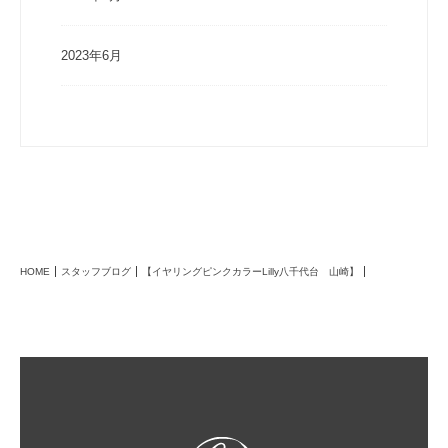
2023年6月
HOME
スタッフブログ
【イヤリングピンクカラーLilly八千代台 山崎】