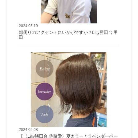
2024.05.10
顔周りのアクセントにいかがですか？Lilly勝田台 甲
田
2024.05.08
【〈Lilly勝田台 佐藤愛〉夏カラー＊ラベンダーベー