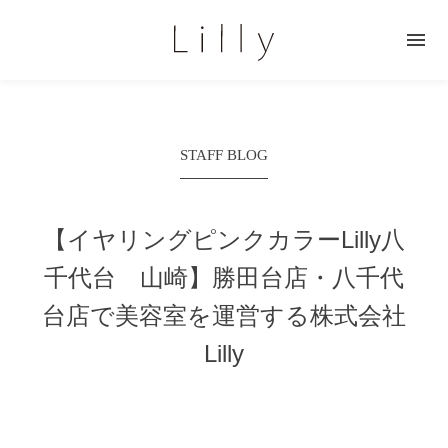

STAFF BLOG
【イヤリングピンクカラーLilly八
千代台 山崎】
勝田台店・八千代
台店で美容室を運営する株式会社
Lilly