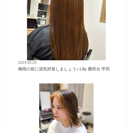
2024.05.25
梅雨の前に湿気対策しましょう♪ Lilly 勝田台 甲田