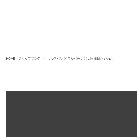
HOME
スタッフブログ
〇 ウルフ×スパイラルパーマ 〇 Lilly 勝田台 かねこ