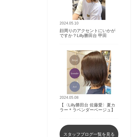
2024.05.10
顔周りのアクセントにいかが
ですか？Lilly勝田台 甲田
2024.05.08
【〈Lilly勝田台 佐藤愛〉夏カ
ラー＊ラベンダーベージュ】
スタッフブログ一覧を見る