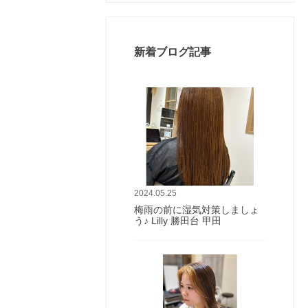
新着ブログ記事
2024.05.25
梅雨の前に湿気対策しましょ
う♪ Lilly 勝田台 甲田