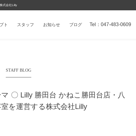
式会社Lilly
Tel：047-483-0609
プト
スタッフ
お知らせ
ブログ
STAFF BLOG
〇 Lilly 勝田台 かねこ
勝田台店・八
を運営する株式会社Lilly