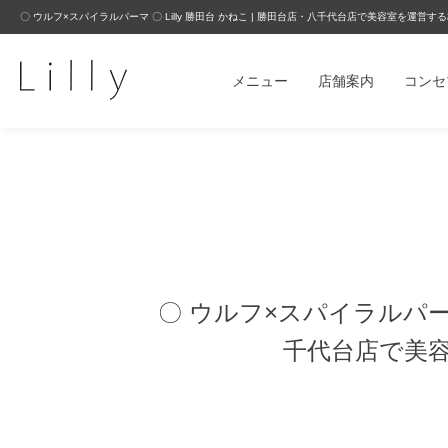
〇 ウルフ×スパイラルパーマ 〇 Lilly 勝田台 かねこ | 勝田台店・八千代台店で美容室を運営する株
メニュー
店舗案内
コンセ
〇 ウルフ×スパイラルパーマ 
千代台店で美容室