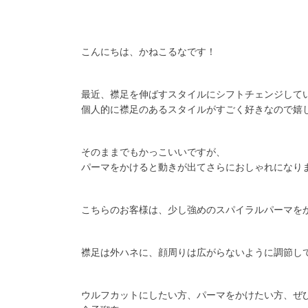
こんにちは、かねこるなです！
最近、襟足を伸ばすスタイルにシフトチェンジして
個人的に襟足のあるスタイルがすごく好きなので嬉
そのままでもかっこいいですが、
パーマをかけると動きが出てさらにおしゃれになり
こちらのお客様は、少し強めのスパイラルパーマを
襟足は外ハネに、顔周りは広がらないように調節し
ウルフカットにしたい方、パーマをかけたい方、ぜ